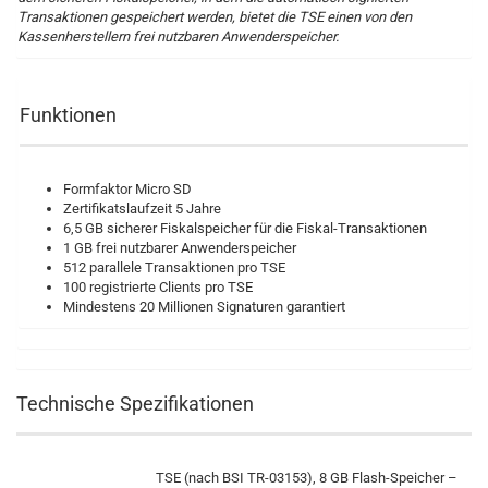
Transaktionen gespeichert werden, bietet die TSE einen von den
Kassenherstellern frei nutzbaren Anwenderspeicher.
Funktionen
Formfaktor Micro SD
Zertifikatslaufzeit 5 Jahre
6,5 GB sicherer Fiskalspeicher für die Fiskal-Transaktionen
1 GB frei nutzbarer Anwenderspeicher
512 parallele Transaktionen pro TSE
100 registrierte Clients pro TSE
Mindestens 20 Millionen Signaturen garantiert
Technische Spezifikationen
TSE (nach BSI TR-03153), 8 GB Flash-Speicher –