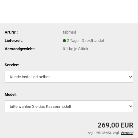
Art.Nr.:
tsbmsd
Lieferzeit:
2 Tage - Direkthandel
Versandgewicht:
0.1
kg je Stück
Service:
Modell:
269,00 EUR
zzgl. 19% MwSt. zzgl.
Versand