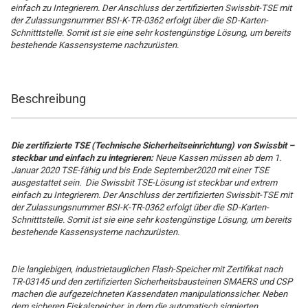
einfach zu Integrierern. Der Anschluss der zertifizierten Swissbit-TSE mit
der Zulassungsnummer BSI-K-TR-0362 erfolgt über die SD-Karten-
Schnitttstelle. Somit ist sie eine sehr kostengünstige Lösung, um bereits
bestehende Kassensysteme nachzurüsten.
Beschreibung
Die zertifizierte TSE (Technische Sicherheitseinrichtung) von Swissbit –
steckbar und einfach zu integrieren:
Neue Kassen müssen ab dem 1.
Januar 2020 TSE-fähig und bis Ende September2020 mit einer TSE
ausgestattet sein. Die Swissbit TSE-Lösung ist steckbar und extrem
einfach zu Integrierern. Der Anschluss der zertifizierten Swissbit-TSE mit
der Zulassungsnummer BSI-K-TR-0362 erfolgt über die SD-Karten-
Schnitttstelle. Somit ist sie eine sehr kostengünstige Lösung, um bereits
bestehende Kassensysteme nachzurüsten.
Die langlebigen, industrietauglichen Flash-Speicher mit Zertifikat nach
TR-03145 und den zertifizierten Sicherheitsbausteinen SMAERS und CSP
machen die aufgezeichneten Kassendaten manipulationssicher. Neben
dem sicheren Fiskalspeicher, in dem die automatisch signierten