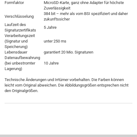
Formfaktor
MicroSD-Karte, ganz ohne Adapter für höchste
Zuverlässigkeit
384 bit – mehr als vom BSI spezifiziert und daher
Verschlüsselung
zukunftssicher
Laufzeit des
5 Jahre
Signaturzertifikats
Verarbeitungszeit
(Signatur und
unter 250 ms
Speicherung)
Lebensdauer
garantiert 20 Mio. Signaturen
Datenaufbewahrung
(bei unbestromter
10 Jahre
Lagerung)
Technische Änderungen und Irrtümer vorbehalten. Die Farben können
leicht vom Original abweichen. Die Abbildungsgrößen entsprechen nicht
den Originalgrößen.