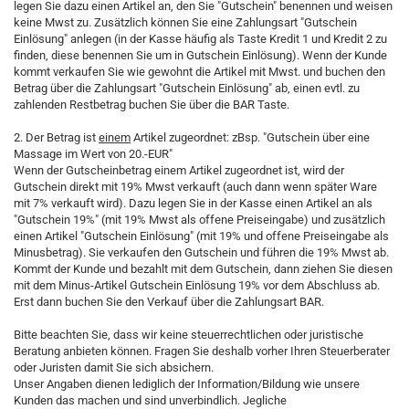
legen Sie dazu einen Artikel an, den Sie "Gutschein" benennen und weisen
keine Mwst zu. Zusätzlich können Sie eine Zahlungsart "Gutschein
Einlösung" anlegen (in der Kasse häufig als Taste Kredit 1 und Kredit 2 zu
finden, diese benennen Sie um in Gutschein Einlösung). Wenn der Kunde
kommt verkaufen Sie wie gewohnt die Artikel mit Mwst. und buchen den
Betrag über die Zahlungsart "Gutschein Einlösung" ab, einen evtl. zu
zahlenden Restbetrag buchen Sie über die BAR Taste.
2. Der Betrag ist
einem
Artikel zugeordnet: zBsp. "Gutschein über eine
Massage im Wert von 20.-EUR"
Wenn der Gutscheinbetrag einem Artikel zugeordnet ist, wird der
Gutschein direkt mit 19% Mwst verkauft (auch dann wenn später Ware
mit 7% verkauft wird). Dazu legen Sie in der Kasse einen Artikel an als
"Gutschein 19%" (mit 19% Mwst als offene Preiseingabe) und zusätzlich
einen Artikel "Gutschein Einlösung" (mit 19% und offene Preiseingabe als
Minusbetrag). Sie verkaufen den Gutschein und führen die 19% Mwst ab.
Kommt der Kunde und bezahlt mit dem Gutschein, dann ziehen Sie diesen
mit dem Minus-Artikel Gutschein Einlösung 19% vor dem Abschluss ab.
Erst dann buchen Sie den Verkauf über die Zahlungsart BAR.
Bitte beachten Sie, dass wir keine steuerrechtlichen oder juristische
Beratung anbieten können. Fragen Sie deshalb vorher Ihren Steuerberater
oder Juristen damit Sie sich absichern.
Unser Angaben dienen lediglich der Information/Bildung wie unsere
Kunden das machen und sind unverbindlich. Jegliche