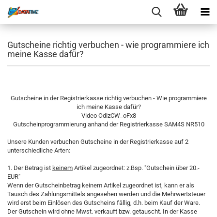
Gutscheine richtig verbuchen - wie programmiere ich
meine Kasse dafür?
Gutscheine in der Registrierkasse richtig verbuchen - Wie programmiere
ich meine Kasse dafür?
Video OdlzCW_oFx8
Gutscheinprogrammierung anhand der Registrierkasse SAM4S NR510
Unsere Kunden verbuchen Gutscheine in der Registrierkasse auf 2
unterschiedliche Arten:
1. Der Betrag ist
keinem
Artikel zugeordnet: z.Bsp. "Gutschein über 20.-
EUR"
Wenn der Gutscheinbetrag keinem Artikel zugeordnet ist, kann er als
Tausch des Zahlungsmittels angesehen werden und die Mehrwertsteuer
wird erst beim Einlösen des Gutscheins fällig, d.h. beim Kauf der Ware.
Der Gutschein wird ohne Mwst. verkauft bzw. getauscht. In der Kasse