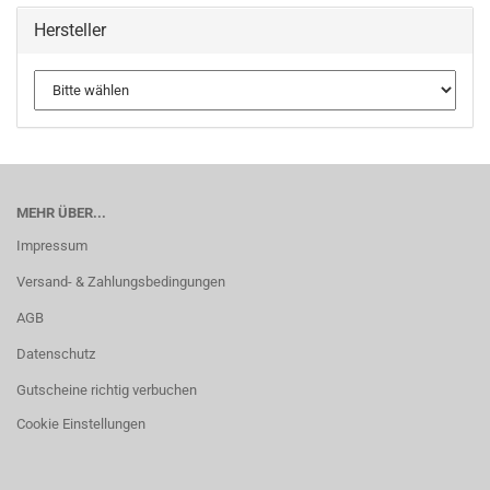
Hersteller
MEHR ÜBER...
Impressum
Versand- & Zahlungsbedingungen
AGB
Datenschutz
Gutscheine richtig verbuchen
Cookie Einstellungen