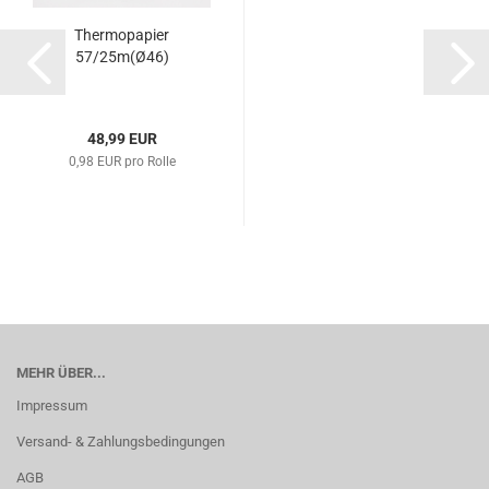
Thermopapier
57/25m(Ø46)
48,99 EUR
0,98 EUR pro Rolle
MEHR ÜBER...
Impressum
Versand- & Zahlungsbedingungen
AGB