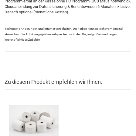
Programmierbar an der Kasse ohne PC Programm (USB Maus notwendig).
Cloudanbindung zur Datensicherung & Berichtswesen 6 Monate inklusive.
Danach optional (monatliche Kosten).
Technische Änderungen und Irrtümer vorbehalten. Die Farben können leicht vom Original
abweichen. Die Abbildungsgrößen entsprechen nicht den Originalgrößen und zeigen
kostenpflichtiges Zubehör.
Zu diesem Produkt empfehlen wir Ihnen: