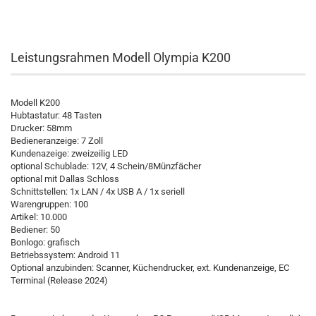
Leistungsrahmen Modell Olympia K200
Modell K200
Hubtastatur: 48 Tasten
Drucker: 58mm
Bedieneranzeige: 7 Zoll
Kundenazeige: zweizeilig LED
optional Schublade: 12V, 4 Schein/8Münzfächer
optional mit Dallas Schloss
Schnittstellen: 1x LAN / 4x USB A / 1x seriell
Warengruppen: 100
Artikel: 10.000
Bediener: 50
Bonlogo: grafisch
Betriebssystem: Android 11
Optional anzubinden: Scanner, Küchendrucker, ext. Kundenanzeige, EC
Terminal (Release 2024)