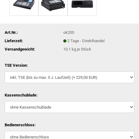
Art.Nr.:
ok200
Lieferzeit:
2 Tage - Direkthandel
Versandgewicht:
10.1
kg je Stück
TSE Version:
Kassenschublade:
Bedienerschloss: