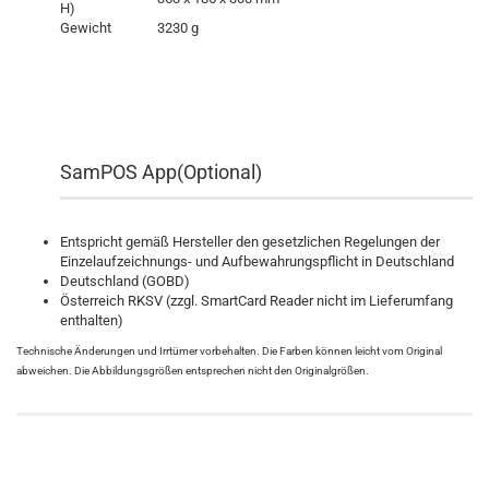
H)
Gewicht
3230 g
SamPOS App(Optional)
Entspricht gemäß Hersteller den gesetzlichen Regelungen der
Einzelaufzeichnungs- und Aufbewahrungspflicht in Deutschland
Deutschland (GOBD)
Österreich RKSV (zzgl. SmartCard Reader nicht im Lieferumfang
enthalten)
Technische Änderungen und Irrtümer vorbehalten. Die Farben können leicht vom Original
abweichen. Die Abbildungsgrößen entsprechen nicht den Originalgrößen.