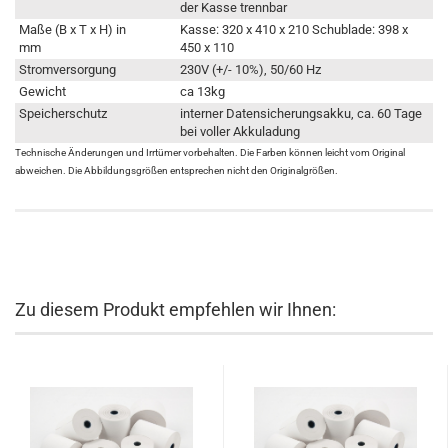
der Kasse trennbar
Maße (B x T x H) in
Kasse: 320 x 410 x 210 Schublade: 398 x
mm
450 x 110
Stromversorgung
230V (+/- 10%), 50/60 Hz
Gewicht
ca 13kg
Speicherschutz
interner Datensicherungsakku, ca. 60 Tage
bei voller Akkuladung
Technische Änderungen und Irrtümer vorbehalten. Die Farben können leicht vom Original
abweichen. Die Abbildungsgrößen entsprechen nicht den Originalgrößen.
Zu diesem Produkt empfehlen wir Ihnen: