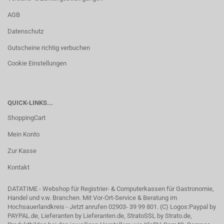
AGB
Datenschutz
Gutscheine richtig verbuchen
Cookie Einstellungen
QUICK-LINKS...
ShoppingCart
Mein Konto
Zur Kasse
Kontakt
DATATIME - Webshop für Registrier- & Computerkassen für Gastronomie,
Handel und v.w. Branchen. Mit Vor-Ort-Service & Beratung im
Hochsauerlandkreis - Jetzt anrufen 02903- 39 99 801. (C) Logos:Paypal by
PAYPAL.de, Lieferanten by Lieferanten.de, StratoSSL by Strato.de,