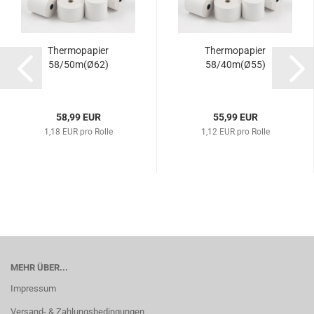
Thermopapier
Thermopapier
58/50m(Ø62)
58/40m(Ø55)
58,99 EUR
55,99 EUR
1,18 EUR pro Rolle
1,12 EUR pro Rolle
MEHR ÜBER...
Impressum
Versand- & Zahlungsbedingungen