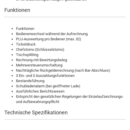
Funktionen
Funktionen
Bedienerwechsel während der Aufrechnung
PLU-Auswertung pro Bediener (max. 32)
Ticketdruck
Chefstorno (Schlüsselstorno)
Tischsplitting
Rechnung mit Bewirtungsbeleg
Mehrwersteuerumschaltung
Nachträgliche Rückgelderrechnung (nach Bar-Abschluss)
3 Ein- und 3 Auszahlungsfunktionen
Bestandsführung
Schubladenalarm (bei geöffneter Lade)
Ausführliches Berichtswesen
Entspricht den gesetzlichen Regelungen der Einzelaufzeichnungs-
und Aufbewahrungspflicht
Technische Spezifikationen