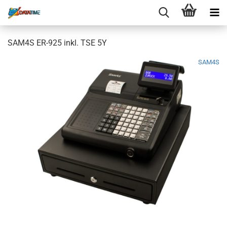
SAM4S ER-925 inkl. TSE 5Y
SAM4S