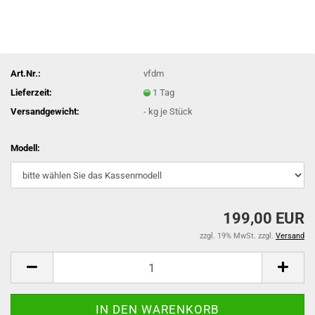
Art.Nr.:
vfdm
Lieferzeit:
1 Tag
Versandgewicht:
-
kg je Stück
Modell:
199,00 EUR
zzgl. 19% MwSt. zzgl.
Versand