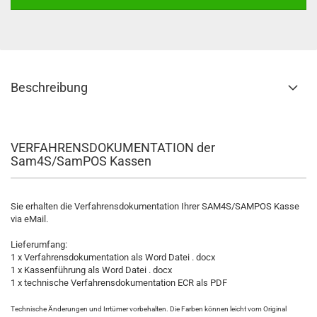
Beschreibung
VERFAHRENSDOKUMENTATION der
Sam4S/SamPOS Kassen
Sie erhalten die Verfahrensdokumentation Ihrer SAM4S/SAMPOS Kasse
via eMail.
Lieferumfang:
1 x Verfahrensdokumentation als Word Datei . docx
1 x Kassenführung als Word Datei . docx
1 x technische Verfahrensdokumentation ECR als PDF
Technische Änderungen und Irrtümer vorbehalten. Die Farben können leicht vom Original